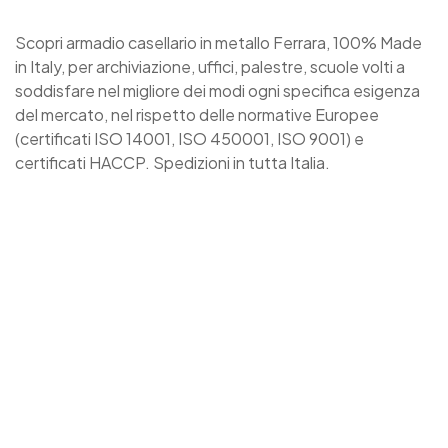
Scopri armadio casellario in metallo Ferrara, 100% Made
in Italy, per archiviazione, uffici, palestre, scuole volti a
soddisfare nel migliore dei modi ogni specifica esigenza
del mercato, nel rispetto delle normative Europee
(certificati ISO 14001, ISO 450001, ISO 9001) e
certificati HACCP. Spedizioni in tutta Italia.