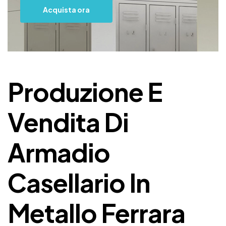
Acquista ora
Produzione E
Vendita Di
Armadio
Casellario In
Metallo Ferrara