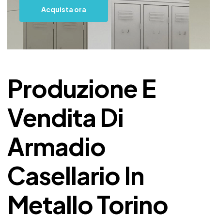
Acquista ora
Produzione E
Vendita Di
Armadio
Casellario In
Metallo Torino