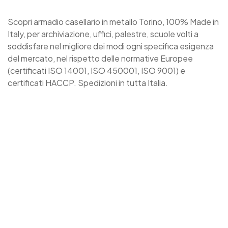
Scopri armadio casellario in metallo Torino, 100% Made in
Italy, per archiviazione, uffici, palestre, scuole volti a
soddisfare nel migliore dei modi ogni specifica esigenza
del mercato, nel rispetto delle normative Europee
(certificati ISO 14001, ISO 450001, ISO 9001) e
certificati HACCP. Spedizioni in tutta Italia.